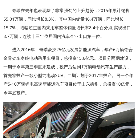
奇瑞在去年也表现除了非常强劲的上升趋势，2015年累计销售
55.01万辆，同比增长8.3%。其中国内销量46.4万辆，同比增长
15.7%，增幅超过国内乘用车整体销量增长率8.4个百分点;实现出口
8.7万辆，连续十三年位居国内汽车企业出口第一位。
进入2016年，奇瑞豪掷25亿元发展新能源汽车，年产6万辆铝合
金骨架车身纯电动乘用车项目，总投资15.6亿元。项目分两期建设，
一期于今年第三季度末建成，投产后达到1万辆电动汽车生产能力，
首先将投产一款小型纯电动SUV。二期计划于2017年投产。另一个年
产5-10万辆锂电高速新能源汽车项目位于山东德州，总投资10亿元，
今年底投产。