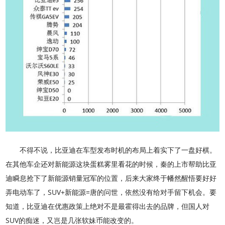
不得不说，比亚迪在车型发布时机的布局上着实下了一盘好棋。
在其他车企还对新能源这块蛋糕雾里看花的时候，秦的上市帮助比亚
迪瞬息抢下了新能源销量冠军的位置，后来大家终于幡然醒悟要好好
弄电动车了，SUV+新能源=唐的问世，依然没有给对手留下机会。要
知道，比亚迪在优惠政策上绝对不是最霍得出去的品牌，但国人对
SUV的痴迷，又岂是几张软妹币能改变的。