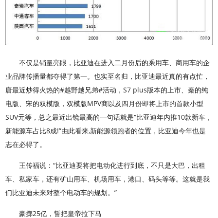
不仅是销量亮眼，比亚迪在进入二月份后的乘用车、商用车的企
业品牌传播量都夺得了第一。也实至名归，比亚迪最近真的有点忙，
唐最近炒得火热的#越野越兄弟#活动，S7 plus版本的上市、秦的纯
电版、宋的双模版，双模版MPV商以及四月份即将上市的首款小型
SUV元等，总之最近出镜最高的一句话就是“比亚迪年内推10款新车，
新能源车占比8成!”由此看来,新能源领跑者的位置，比亚迪今年也是
志在必得了。
王传福说：“比亚迪要将把电动化进行到底，不只是大巴，出租
车、私家车，还有矿山用车、机场用车，港口、码头等等。这就是我
们比亚迪未来对整个电动车的规划。”
豪掷25亿，誓把皇帝拉下马