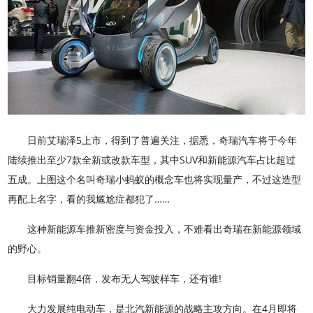
日前艾瑞泽5上市，得到了普遍关注，据悉，奇瑞汽车将于今年
陆续推出至少7款全新或改款车型，其中SUV和新能源汽车占比超过
五成。上图这个名叫奇瑞小蚂蚁的概念车也将实现量产，不过这造型
再配上名字，看的我尴尬症都犯了……
这种新能源车推新密度与资金投入，不难看出奇瑞在新能源领域
的野心。
目标销量翻4倍，发布无人驾驶样车，还有谁!
大力发展纯电动车，是北汽新能源的战略主攻方向。在4月即将