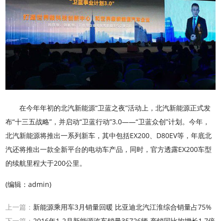
在今年年初的北汽新能源“卫蓝之夜”活动上，北汽新能源正式发
布“十三五战略”，并启动“卫蓝行动”3.0——“卫蓝众创”计划。今年，
北汽新能源将推出一系列新车，其中包括EX200、D80EV等，年底北
汽还将推出一款全新平台的电动车产品，同时，官方透露EX200车型
的续航里程大于200公里。
(编辑：admin)
上一篇：
新能源乘用车3月销量回暖 比亚迪北汽江淮综合销量占75%
下一篇：
2016年1-2月新能源汽车销量35726辆 产销同比均增长1.7倍