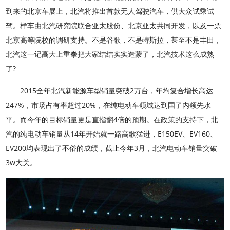
到来的北京车展上，北汽将推出首款无人驾驶汽车，供大众试乘试
驾。样车由北汽研究院联合亚太股份、北京亚太共同开发，以及一票
北京高等院校的调研支持。不是谷歌，不是特斯拉，甚至不是丰田，
北汽这一记高大上重拳把大家结结实实造蒙了，北汽技术这么成熟
了?
2015全年北汽新能源车型销量突破2万台，年均复合增长高达
247%，市场占有率超过20%，在纯电动车领域达到国了内领先水
平。而今年的目标销量更是直指翻4倍的预期。在政策的支持下，北
汽的纯电动车销量从14年开始就一路高歌猛进，E150EV、EV160、
EV200均表现出了不俗的成绩，截止今年3月，北汽电动车销量突破
3w大关。