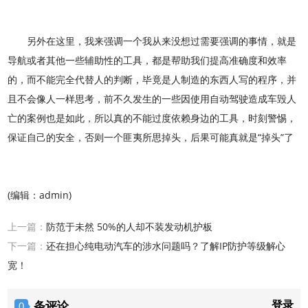
另外在这里，我来强调一个我从来没想过需要强调的事情，就是
导航或者其他一些辅助性的工具，都是帮助我们提高准确度和效率
的，而不能完全代替人的判断，毕竟是人制造的东西人写的程序，并
且不会像人一样思考，前不久发生的一些因使用自动驾驶造成车毁人
亡的案例也是如此，所以真的不能过度依赖身边的工具，时刻警惕，
保证自己的安全，否则一个匪夷所思掉头，后果可能真就是“掉头”了
(编辑：admin)
上一篇：
防范于未然 50%的人却不装发动机护板
下一篇：
还在担心纯电动汽车的涉水问题吗？了解IP防护等级解心
宽！
登录
条评论
0