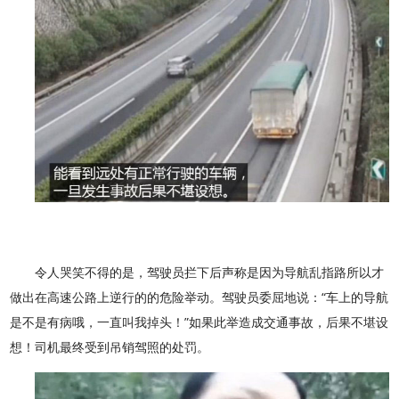
令人哭笑不得的是，驾驶员拦下后声称是因为导航乱指路所以才
做出在高速公路上逆行的的危险举动。驾驶员委屈地说：“车上的导航
是不是有病哦，一直叫我掉头！”如果此举造成交通事故，后果不堪设
想！司机最终受到吊销驾照的处罚。