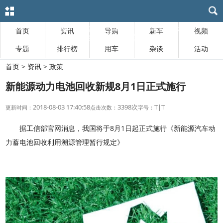
首页
资讯
导购
新车
视频
专题
排行榜
用车
杂谈
活动
首页
>
资讯
>
政策
新能源动力电池回收新规8月1日正式施行
2018-08-03 17:40:58
3398次
T
|
T
更新时间：
点击次数：
字号：
据工信部官网消息，我国将于8月1日起正式施行《新能源汽车动
力蓄电池回收利用溯源管理暂行规定》