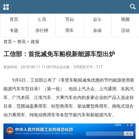
首页
资讯
导购
新车
视频
专题
排行榜
用车
杂谈
活动
首页
>
资讯
>
政策
工信部：首批减免车船税新能源车型出炉
2018-09-11 11:00:35
3358次
T
|
T
更新时间：
点击次数：
字号：
9月6日，工信部公布了《享受车船税减免优惠的节约能源使用新
能源汽车车型目录》（第一批），包括上汽大众、上汽通用、东风汽
车、广汽本田、江淮汽车、大乘汽车在内的多家企业的产品入选这份
目录，范围涵盖乘用车、轻型商用车、柴油重型商用车、插电式混合
动力乘用车、纯电动商用车等各型节能汽车和新能源汽车。