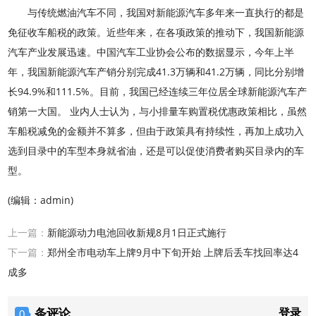
与传统燃油汽车不同，我国对新能源汽车多年来一直执行的都是
免征收车船税的政策。近些年来，在各项政策的推动下，我国新能源
汽车产业发展迅速。中国汽车工业协会公布的数据显示，今年上半
年，我国新能源汽车产销分别完成41.3万辆和41.2万辆，同比分别增
长94.9%和111.5%。目前，我国已经连续三年位居全球新能源汽车产
销第一大国。 业内人士认为，与小排量车购置税优惠政策相比，虽然
车船税减免的金额并不算多，但由于政策具有持续性，再加上成功入
选到目录中的车型本身就省油，还是可以促使消费者购买目录内的车
型。
(编辑：admin)
上一篇：
新能源动力电池回收新规8月1日正式施行
下一篇：
郑州全市电动车上牌9月中下旬开始 上牌后丢车找回率达4
成多
登录
条评论
0