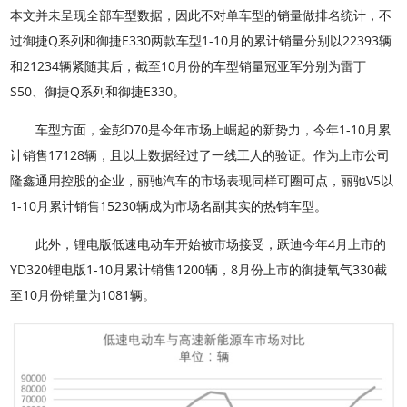
本文并未呈现全部车型数据，因此不对单车型的销量做排名统计，不
过御捷Q系列和御捷E330两款车型1-10月的累计销量分别以22393辆
和21234辆紧随其后，截至10月份的车型销量冠亚军分别为雷丁
S50、御捷Q系列和御捷E330。
车型方面，金彭D70是今年市场上崛起的新势力，今年1-10月累
计销售17128辆，且以上数据经过了一线工人的验证。作为上市公司
隆鑫通用控股的企业，丽驰汽车的市场表现同样可圈可点，丽驰V5以
1-10月累计销售15230辆成为市场名副其实的热销车型。
此外，锂电版低速电动车开始被市场接受，跃迪今年4月上市的
YD320锂电版1-10月累计销售1200辆，8月份上市的御捷氧气330截
至10月份销量为1081辆。