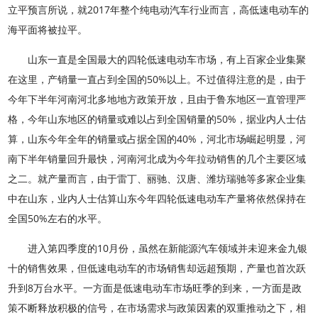
立平预言所说，就2017年整个纯电动汽车行业而言，高低速电动车的
海平面将被拉平。
山东一直是全国最大的四轮低速电动车市场，有上百家企业集聚
在这里，产销量一直占到全国的50%以上。不过值得注意的是，由于
今年下半年河南河北多地地方政策开放，且由于鲁东地区一直管理严
格，今年山东地区的销量或难以占到全国销量的50%，据业内人士估
算，山东今年全年的销量或占据全国的40%，河北市场崛起明显，河
南下半年销量回升最快，河南河北成为今年拉动销售的几个主要区域
之二。就产量而言，由于雷丁、丽驰、汉唐、潍坊瑞驰等多家企业集
中在山东，业内人士估算山东今年四轮低速电动车产量将依然保持在
全国50%左右的水平。
进入第四季度的10月份，虽然在新能源汽车领域并未迎来金九银
十的销售效果，但低速电动车的市场销售却远超预期，产量也首次跃
升到8万台水平。一方面是低速电动车市场旺季的到来，一方面是政
策不断释放积极的信号，在市场需求与政策因素的双重推动之下，相